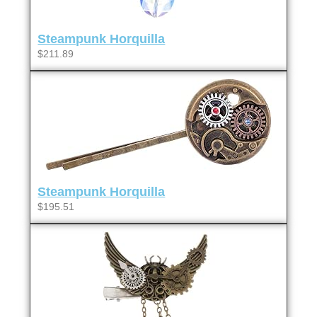
Steampunk Horquilla
$211.89
Steampunk Horquilla
$195.51