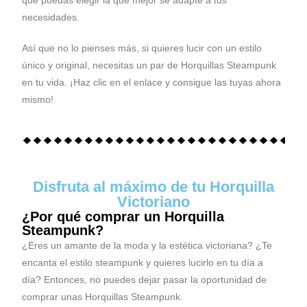
que puedas elegir la que mejor se adapte a tus
necesidades.
Así que no lo pienses más, si quieres lucir con un estilo
único y original, necesitas un par de Horquillas Steampunk
en tu vida. ¡Haz clic en el enlace y consigue las tuyas ahora
mismo!
Disfruta al máximo de tu Horquilla
Victoriano
¿Por qué comprar un Horquilla
Steampunk?
¿Eres un amante de la moda y la estética victoriana? ¿Te
encanta el estilo steampunk y quieres lucirlo en tu día a
día? Entonces, no puedes dejar pasar la oportunidad de
comprar unas Horquillas Steampunk.