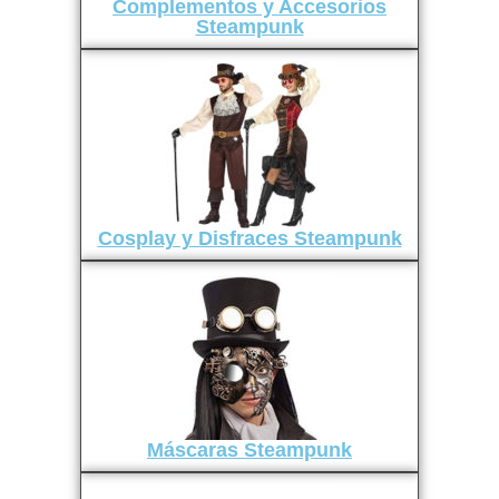
Complementos y Accesorios
Steampunk
Cosplay y Disfraces Steampunk
Máscaras Steampunk