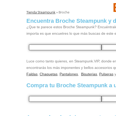
Tienda Steampunk
»
Broche
Encuentra Broche Steampunk y de
¿Que te parece estos Broche Steampunk? Encuéntralos e
importa es que encuetres lo que más buscas de este e
Luce como tanto quieres, en Steampunk.VIP, donde en
encontrarás los más imponentes y bellos accesorios 
Faldas
,
Chaquetas
,
Pantalones
,
Bisuterias
,
Pulseras
y
Compra tu Broche Steampunk a