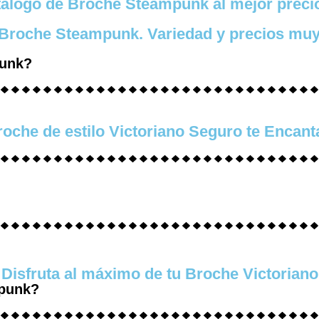
álogo de Broche Steampunk al mejor preci
e Broche Steampunk. Variedad y precios muy
punk?
roche de estilo Victoriano Seguro te Encanta
Disfruta al máximo de tu Broche Victoriano
mpunk?