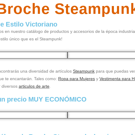
Broche Steampun
 Estilo Victoriano
n nuestro catálogo de productos y accesorios de la época industrial o
stilo único que es el Steampunk!
contrarás una diversidad de artículos
Steampunk
para que puedas ves
que te encantarán. Tales como:
Ropa para Mujeres
y
Vestimenta para 
 diversos
articulos de arte
.
 un precio MUY ECONÓMICO