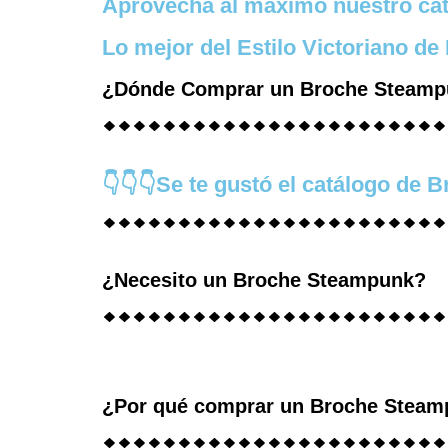
Aprovecha al máximo nuestro cat
Lo mejor del Estilo Victoriano d
¿Dónde Comprar un Broche Steam
👇👇👇Se te gustó el catálogo de B
¿Necesito un Broche Steampunk?
¿Por qué comprar un Broche Stea