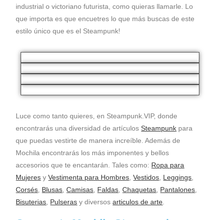
industrial o victoriano futurista, como quieras llamarle. Lo
que importa es que encuetres lo que más buscas de este
estilo único que es el Steampunk!
Luce como tanto quieres, en Steampunk.VIP, donde
encontrarás una diversidad de artículos
Steampunk
para
que puedas vestirte de manera increíble. Además de
Mochila encontrarás los más imponentes y bellos
accesorios que te encantarán. Tales como:
Ropa para
Mujeres
y
Vestimenta para Hombres
,
Vestidos
,
Leggings
,
Corsés
,
Blusas
,
Camisas
,
Faldas
,
Chaquetas
,
Pantalones
,
Bisuterias
,
Pulseras
y diversos
articulos de arte
.